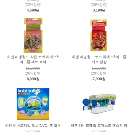
(22%할인)
(20%할인)
4,690원
3,190원
하겐 리빙월드 작은 토끼 하네스&
하겐 리빙월드 토끼 하네스&리드줄
리드줄 세트 녹색
세트 빨강
11,000원
10,000원
(26%할인)
(20%할인)
8,090원
7,990원
하겐 헤비트레일 오보(OVO) 홈 블루
하겐 해비트레일 트위스트 햄스터 장