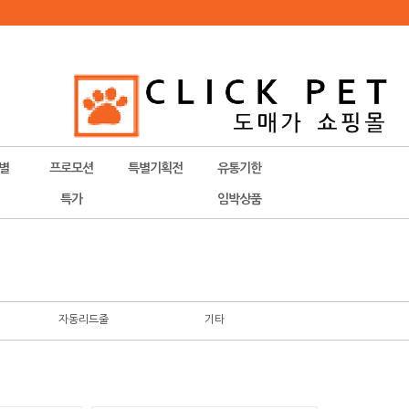
별
프로모션
특별기획전
유통기한
특가
임박상품
자동리드줄
기타