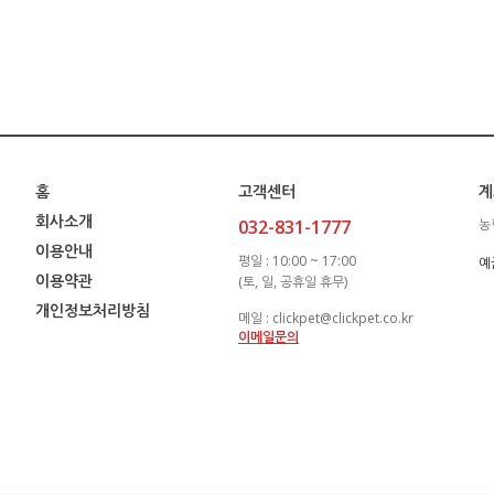
홈
고객센터
계
회사소개
032-831-1777
농
이용안내
평일 : 10:00 ~ 17:00
예금
이용약관
(토, 일, 공휴일 휴무)
개인정보처리방침
메일 : clickpet@clickpet.co.kr
이메일문의