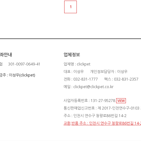
1
좌안내
업체정보
협
301-0097-0649-41
업체명 : clickpet
대표 : 이성우
개인정보담당자 : 이성우
주 : 이성우(clickpet)
전화 : 032-831-1777
팩스 : 032-831-2357
메일 : clickpet@clickpet.co.kr
사업자등록번호 : 131-27-95278
VIEW
통신판매업신고번호 : 제 2017-인천연수구-0103
주소 : 인천시 연수구 청량로86번길 14-2
교환,반품 주소 : 인천시 연수구 청량로86번길 14-