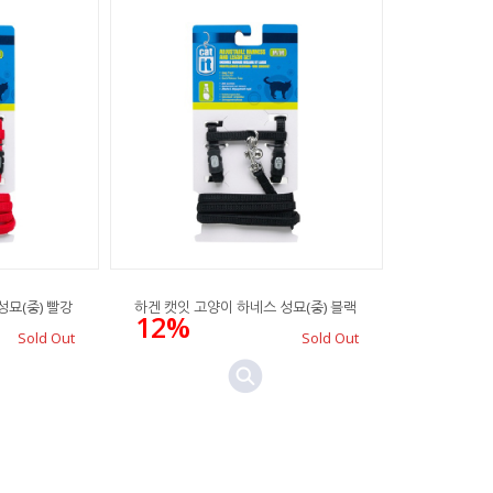
성묘(중) 빨강
하겐 캣잇 고양이 하네스 성묘(중) 블랙
12%
Sold Out
Sold Out