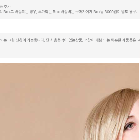
동 추가.
상의 Box로 배송되는 경우, 추가되는 Box 배송비는 구매자에게 Box당 3000원이 별도 청구.
 또는 교환 신청이 가능합니다. 단 사용흔적이 있는상품, 포장이 개봉 또는 훼손된 제품등은 