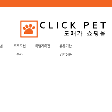
별
프로모션
특별기획전
유통기한
특가
임박상품