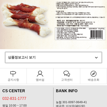
상품정보고시 보기
공지사항
멤버쉽
고객센터
배송조회
CS CENTER
BANK INFO
032-831-1777
농협 301-0097-0649-41
평일 10:00 ~ 17:00
예금주: 이성우(페티랑)