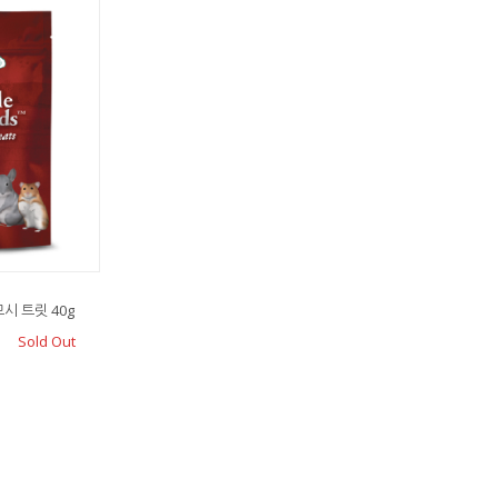
시 트릿 40g
Sold Out