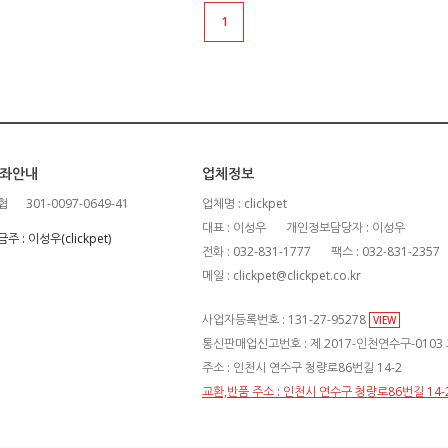
1
좌안내
업체정보
협
301-0097-0649-41
업체명 : clickpet
대표 : 이성우
개인정보담당자 : 이성우
주 : 이성우(clickpet)
전화 : 032-831-1777
팩스 : 032-831-2357
메일 : clickpet@clickpet.co.kr
사업자등록번호 : 131-27-95278
VIEW
통신판매업신고번호 : 제 2017-인천연수구-0103
주소 : 인천시 연수구 청량로86번길 14-2
교환,반품 주소 : 인천시 연수구 청량로86번길 14-