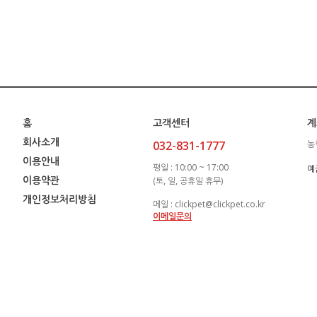
홈
고객센터
계
회사소개
032-831-1777
농
이용안내
평일 : 10:00 ~ 17:00
예금
이용약관
(토, 일, 공휴일 휴무)
개인정보처리방침
메일 : clickpet@clickpet.co.kr
이메일문의