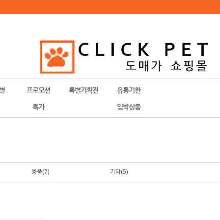
별
프로모션
특별기획전
유통기한
특가
임박상품
용품(7)
기타(5)