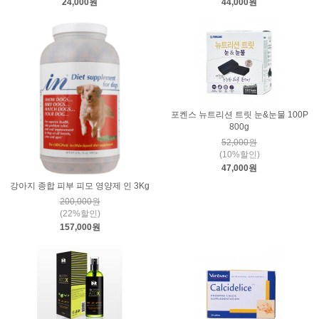
24,000원
44,000원
포켄스 뉴트리션 트릿 눈&눈물 100P
800g
52,000원
(10%할인)
47,000원
강아지 종합 피부 피모 영양제 인 3Kg
200,000원
(22%할인)
157,000원