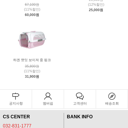
67,100원
(12%할인)
(11%할인)
25,000원
60,000원
하겐 캣잇 보이져 중 핑크
35,800원
(11%할인)
31,900원
공지사항
멤버쉽
고객센터
배송조회
CS CENTER
BANK INFO
032-831-1777